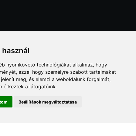
t használ
gyéb nyomkövető technológiákat alkalmaz, hogy
lményét, azzal hogy személyre szabott tartalmakat
 jelenít meg, és elemzi a weboldalunk forgalmát,
 érkeztek a látogatóink.
ítom
Beállítások megváltoztatása