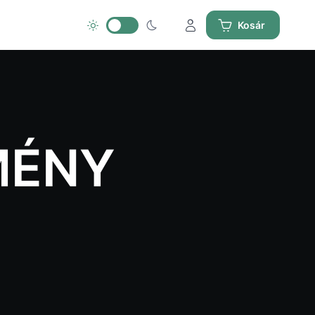
Kosár
MÉNY