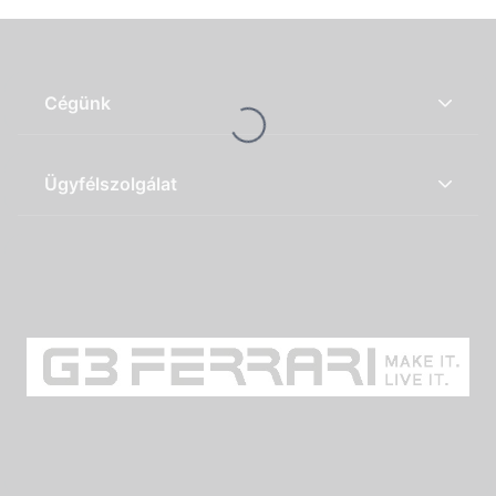
Loading...
Cégünk
Ügyfélszolgálat