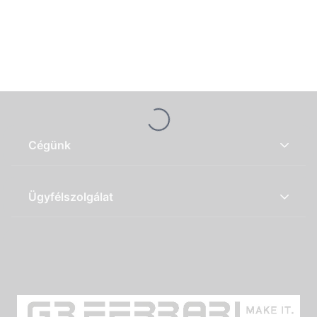
Loading...
Cégünk
Ügyfélszolgálat