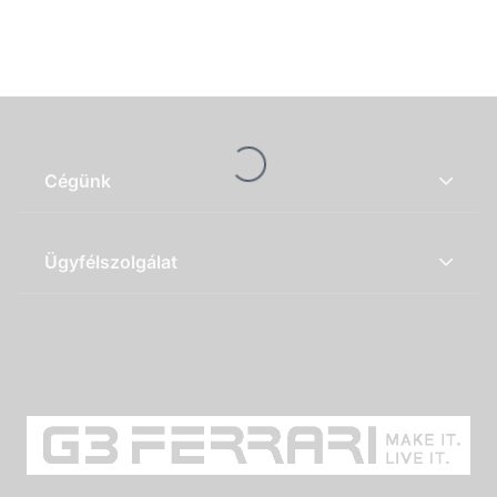
Loading...
Cégünk
Ügyfélszolgálat