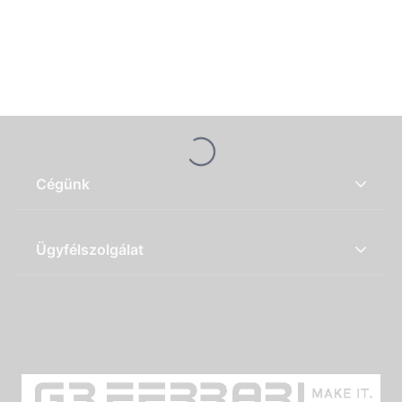
Loading...
Cégünk
Ügyfélszolgálat