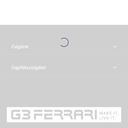
Loading...
Cégünk
Ügyfélszolgálat