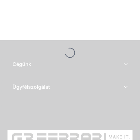
Loading...
Cégünk
Ügyfélszolgálat