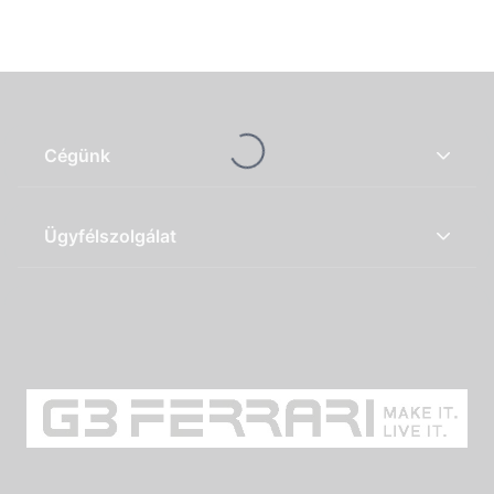
Loading...
Cégünk
Ügyfélszolgálat