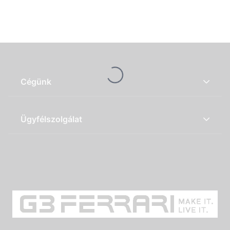
Loading...
Cégünk
Ügyfélszolgálat