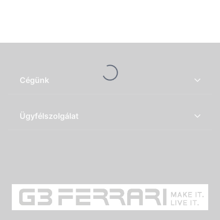
Loading...
Cégünk
Ügyfélszolgálat