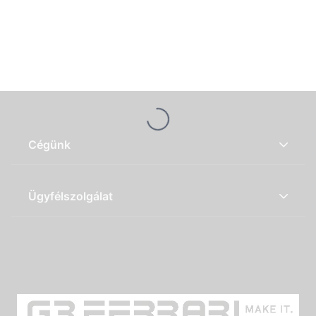
Loading...
Cégünk
Ügyfélszolgálat