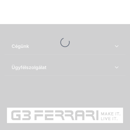
Loading...
Cégünk
Ügyfélszolgálat