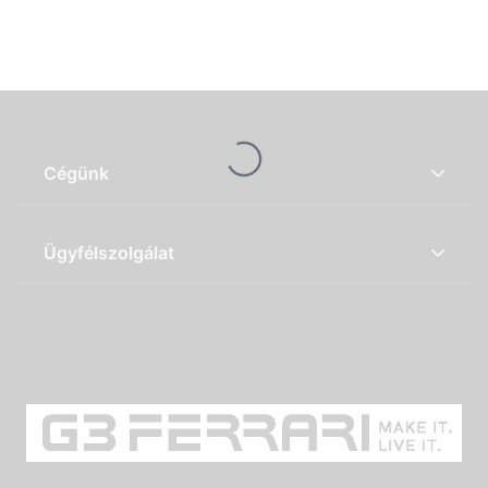
Loading...
Cégünk
Ügyfélszolgálat