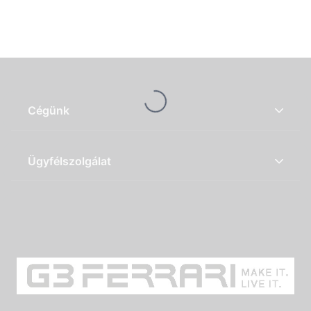
Loading...
Cégünk
Ügyfélszolgálat