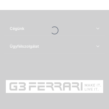
Loading...
Cégünk
Ügyfélszolgálat