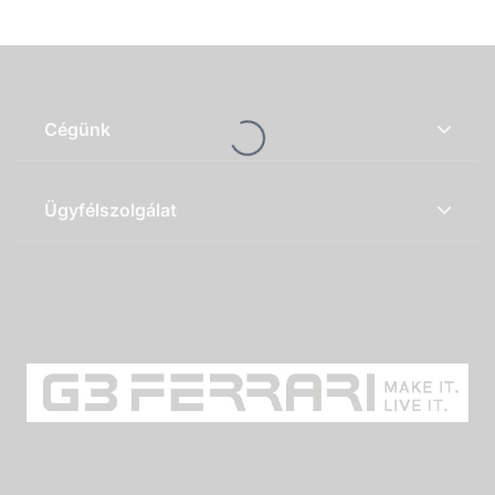
Loading...
Cégünk
Ügyfélszolgálat