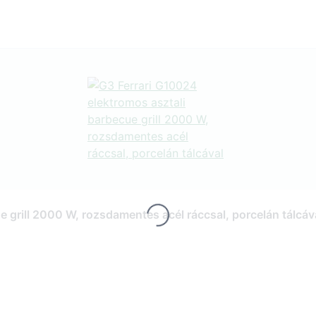
Loading...
 grill 2000 W, rozsdamentes acél ráccsal, porcelán tálcáv