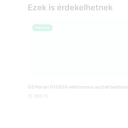
Ezek is érdekelhetnek
Raktáron
G3 Ferrari G10024 elektromos asztali barbecue
15 990 Ft