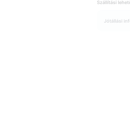
Szállítási lehe
Jótállási i