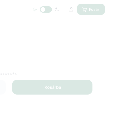
Kosár
zza a 27% ÁFÁ-t.
+
Kosárba